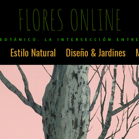
FLORES ONLINE
BOTÁNICO. LA INTERSECCIÓN ENTR
o
Estilo Natural
Diseño & Jardines