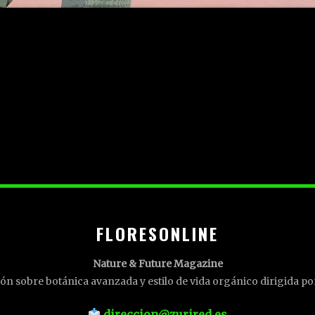
FLORESONLINE
Nature & Future Magazine
ón sobre botánica avanzada y estilo de vida orgánico dirigida p
direccion@zurired.es