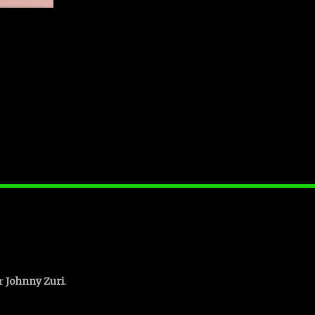
or
Johnny Zuri
.