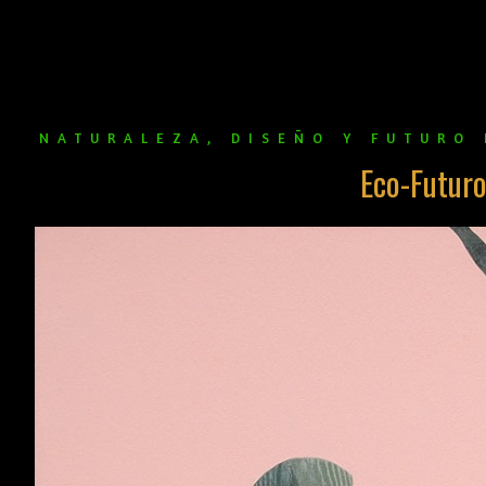
NATURALEZA, DISEÑO Y FUTURO 
Eco-Futur