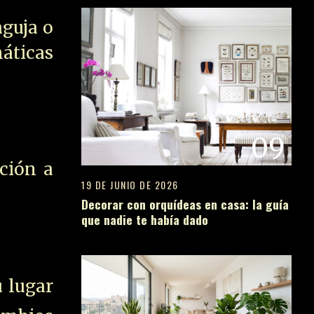
aguja o
áticas
09
ción a
19 DE JUNIO DE 2026
Decorar con orquídeas en casa: la guía
que nadie te había dado
u lugar