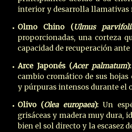
interior y desarrolla llamativas 
Olmo Chino (
Ulmus parvifoli
proporcionadas, una corteza qu
capacidad de recuperación ante 
Arce Japonés (
Acer palmatum
):
cambio cromático de sus hojas c
y púrpuras intensos durante el 
Olivo (
Olea europaea
):
Un espéc
grisáceas y madera muy dura, id
bien el sol directo y la escasez d