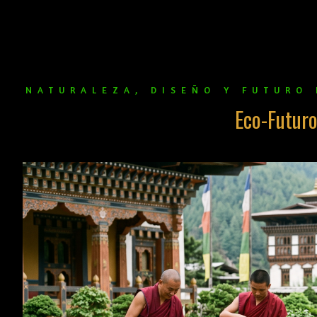
NATURALEZA, DISEÑO Y FUTURO 
Eco-Futur