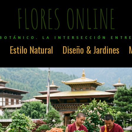
FLORES ONLINE
BOTÁNICO. LA INTERSECCIÓN ENTR
o
Estilo Natural
Diseño & Jardines