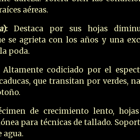
raíces aéreas.
a
):
Destaca por sus hojas dimin
e se agrieta con los años y una exc
la poda.
Altamente codiciado por el espect
aducas, que transitan por verdes, n
otoño.
imen de crecimiento lento, hojas
ónea para técnicas de tallado. Sopo
e agua.