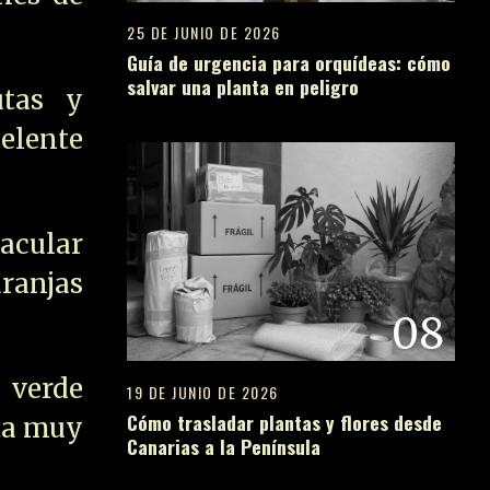
25 DE JUNIO DE 2026
Guía de urgencia para orquídeas: cómo
salvar una planta en peligro
utas y
elente
acular
aranjas
08
 verde
19 DE JUNIO DE 2026
Cómo trasladar plantas y flores desde
rta muy
Canarias a la Península