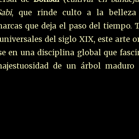
abi
, que rinde culto a la belleza
marcas que deja el paso del tiempo. 
niversales del siglo XIX, este arte o
se en una disciplina global que fasc
majestuosidad de un árbol maduro