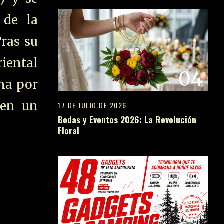
 de la
Tras su
riental
04
ina por
 en un
17 DE JULIO DE 2026
Bodas y Eventos 2026: La Revolución
Floral