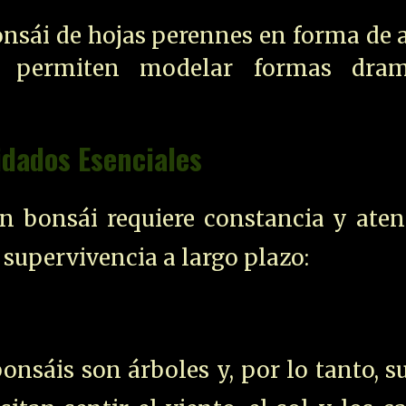
onsái de hojas perennes en forma de 
s permiten modelar formas dram
idados Esenciales
n bonsái requiere constancia y aten
 supervivencia a largo plazo:
nsáis son árboles y, por lo tanto, s