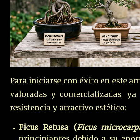
Para iniciarse con éxito en este a
valoradas y comercializadas, ya
resistencia y atractivo estético:
Ficus Retusa (
Ficus microcarp
principiantes debido a su enor