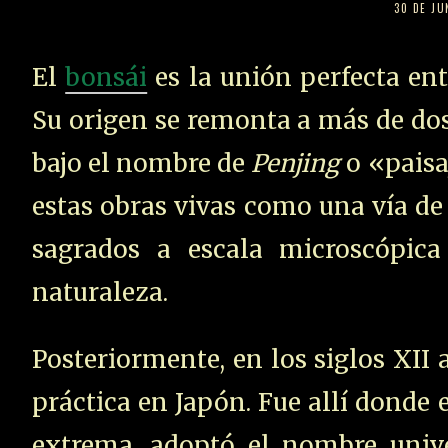
30 DE JU
El
bonsái
es la unión perfecta entr
Su origen se remonta a más de dos
bajo el nombre de
Penjing
o «paisa
estas obras vivas como una vía d
sagrados a escala microscópica
naturaleza.
Posteriormente, en los siglos XII 
práctica en Japón. Fue allí donde 
extrema, adoptó el nombre univ