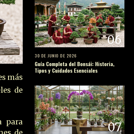
06
30 DE JUNIO DE 2026
Guía Completa del Bonsái: Historia,
Tipos y Cuidados Esenciales
ies más
les de
a para
07
nes de