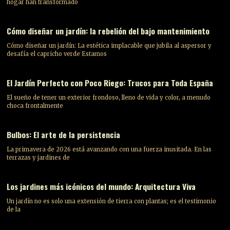
hogar han transformado
Cómo diseñar un jardín: la rebelión del bajo mantenimiento
Cómo diseñar un jardín: La estética implacable que jubila al aspersor y
desafía el capricho verde Estamos
El Jardín Perfecto con Poco Riego: Trucos para Toda España
El sueño de tener un exterior frondoso, lleno de vida y color, a menudo
choca frontalmente
Bulbos: El arte de la persistencia
La primavera de 2026 está avanzando con una fuerza inusitada. En las
terrazas y jardines de
Los jardines más icónicos del mundo: Arquitectura Viva
Un jardín no es solo una extensión de tierra con plantas; es el testimonio
de la