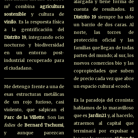
alargada y tiene forma de
m² combina
agricultura
cuenta de resultados. El
sostenible
y cultura de
Distrito 19
siempre ha sido
vinilo
. Es la respuesta física
un barrio de dos caras. Al
a la gentrificación del
norte, las torres de
Distrito 19
, integrando ocio
protección oficial y las
nocturno y biodiversidad
familias que llegan de todas
en un entorno post-
partes del mundo; al sur, los
industrial recuperado para
nuevos comercios bio y las
el ciudadano.
copropiedades que suben
de precio cada vez que abre
un espacio cultural «cool».
Me detengo frente a una de
esas estructuras metálicas
Es la paradoja del cronista:
de un rojo furioso, casi
hablamos de lo maravilloso
violento, que salpican el
que es
Jardin21
y, al hacerlo,
Parc de la Villette
. Son las
atraemos al capital que
folies
de
Bernard Tschumi
,
terminará por expulsar a
y aunque parezcan