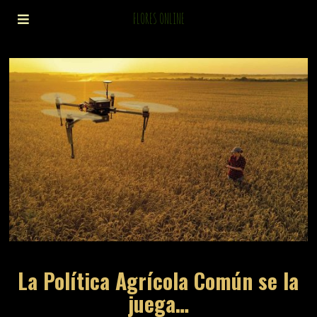
FLORES ONLINE
La Política Agrícola Común se la
juega…