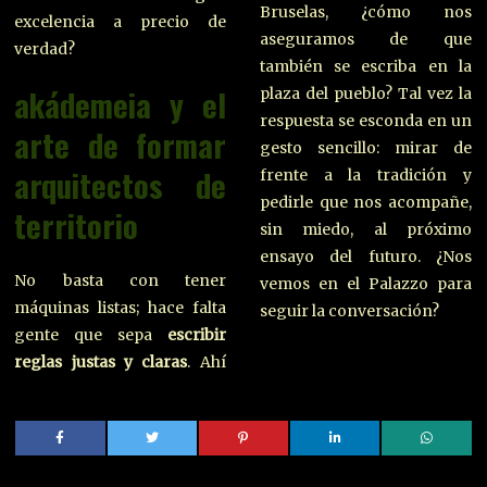
Bruselas, ¿cómo nos
excelencia a precio de
aseguramos de que
verdad?
también se escriba en la
akádemeia y el
plaza del pueblo? Tal vez la
respuesta se esconda en un
arte de formar
gesto sencillo: mirar de
arquitectos de
frente a la tradición y
pedirle que nos acompañe,
territorio
sin miedo, al próximo
ensayo del futuro. ¿Nos
No basta con tener
vemos en el Palazzo para
máquinas listas; hace falta
seguir la conversación?
gente que sepa
escribir
reglas justas y claras
. Ahí