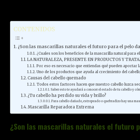
CONTENIDOS
¿Son las mascarillas naturales el futuro para el pelo 
¿Cuales son los beneficios de la mascarilla natural para
LA NATURALEZA, PRESENTE EN PRODUCTOS Y TRAT
Por eso es necesario que entiendas qué pueden aportar las
Uno de los productos que ayuda al crecimiento del cabello
Causas del cabello quemado
Todos estos factores hacen que nuestro cabello luzca se
Saber esto te ayudará a conocer el estado de tu cabello y c
¿Tu cabello ha perdido su vida y brillo?
Para cabello dañado, estropeado o quebradizo hay una mas
Mascarilla Reparadora Extrema
¿Son las mascarillas naturales el futuro 