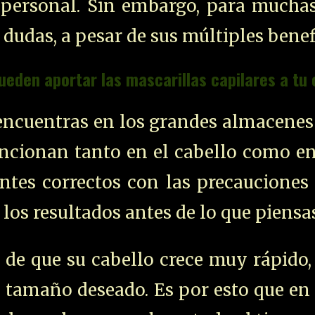
 personal. Sin embargo, para muchas
udas, a pesar de sus múltiples benef
eden aportar las mascarillas capilares a tu 
 encuentras en los grandes almacenes 
funcionan tanto en el cabello como en
ientes correctos con las precaucione
los resultados antes de lo que piensas
 de que su cabello crece muy rápido
l tamaño deseado. Es por esto que en