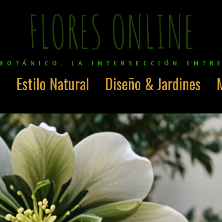
FLORES ONLINE
BOTÁNICO. LA INTERSECCIÓN ENTR
o
Estilo Natural
Diseño & Jardines