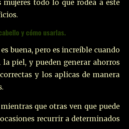
 mujeres todo lo que rodea a este
icios.
cabello y cómo usarlas.
es buena, pero es increíble cuando
 la piel, y pueden generar ahorros
s correctas y los aplicas de manera
.
, mientras que otras ven que puede
 ocasiones recurrir a determinados