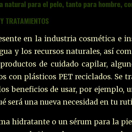
la natural para el pelo, tanto para hombre, 
 Y TRATAMIENTOS
esente en la industria cosmética e in
agua y los recursos naturales, así com
 productos de cuidado capilar, algu
os con plásticos PET reciclados.
Se tr
los beneficios de usar, por ejemplo, 
é será una nueva necesidad en tu ruti
ema hidratante o un sérum para la pie