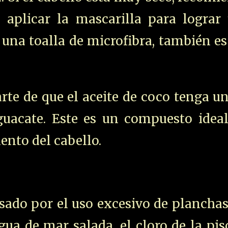
 aplicar la mascarilla para lograr 
 una toalla de microfibra, también e
e de que el aceite de coco tenga una
uacate. Este es un compuesto ideal
nto del cabello.
ado por el uso excesivo de planchas
agua de mar salada, el cloro de la pis