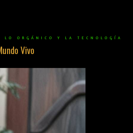
E LO ORGÁNICO Y LA TECNOLOGÍA
Mundo Vivo