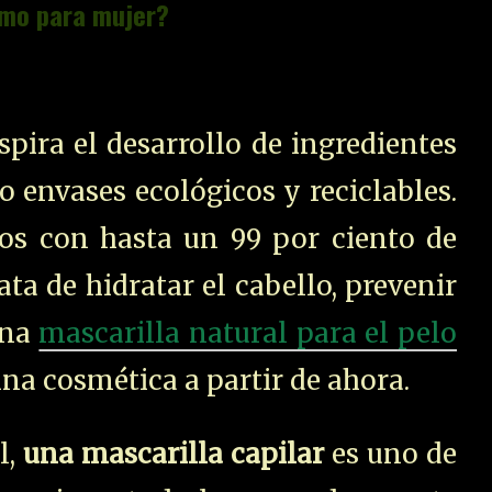
como para mujer?
spira el desarrollo de ingredientes
o envases ecológicos y reciclables.
nos con hasta un 99 por ciento de
ata de hidratar el cabello, prevenir
una
mascarilla natural para el pelo
na cosmética a partir de ahora.
l,
una mascarilla capilar
es uno de