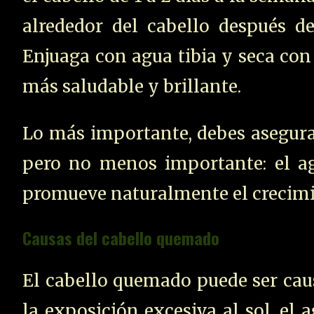
alrededor del cabello después de
Enjuaga con agua tibia y seca con
más saludable y brillante.
Lo más importante, debes asegurart
pero no menos importante: el ag
promueve naturalmente el crecimie
Causas del cabello quemado
El cabello quemado puede ser caus
la exposición excesiva al sol, el 