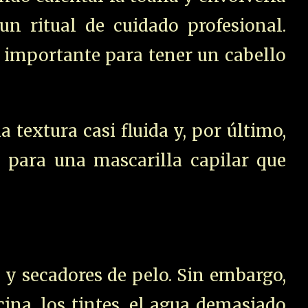
un ritual de cuidado profesional.
s importante para tener un cabello
 textura casi fluida y, por último,
 para una mascarilla capilar que
 y secadores de pelo. Sin embargo,
cina, los tintes, el agua demasiado