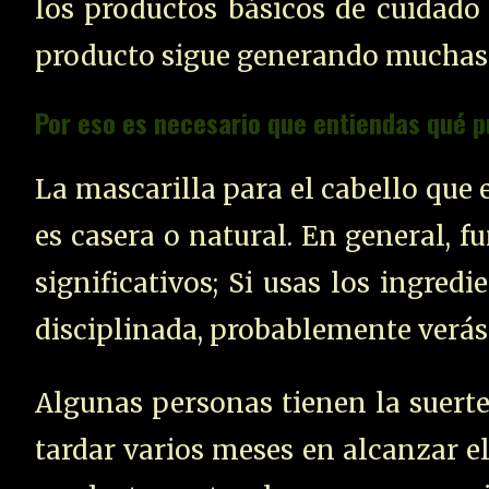
los productos básicos de cuidado
producto sigue generando muchas d
Por eso es necesario que entiendas qué pu
La mascarilla para el cabello que
es casera o natural. En general, 
significativos; Si usas los ingred
disciplinada, probablemente verás 
Algunas personas tienen la suerte
tardar varios meses en alcanzar e