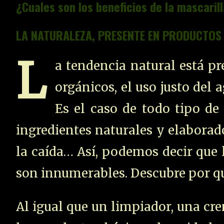
¿Cuales son los beneficios de la mascaril
LA NATURALEZA, PRESENTE EN PRODUCTOS
L
a tendencia natural está pr
orgánicos, el uso justo del 
Es el caso de todo tipo de
ingredientes naturales y elaborad
la caída… Así, podemos decir que 
son innumerables. Descubre por qu
Al igual que un limpiador, una cr