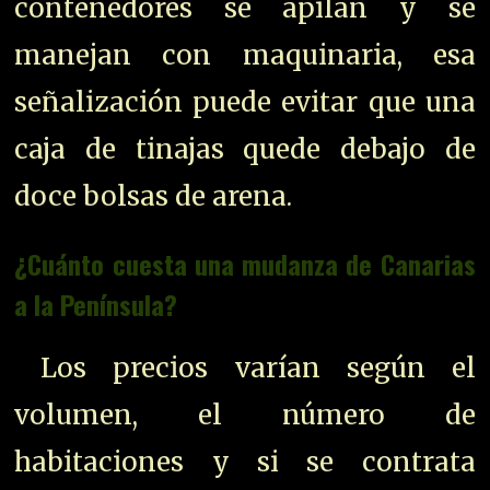
contenedores se apilan y se
manejan con maquinaria, esa
señalización puede evitar que una
caja de tinajas quede debajo de
doce bolsas de arena.
¿Cuánto cuesta una mudanza de Canarias
a la Península?
Los precios varían según el
volumen, el número de
habitaciones y si se contrata