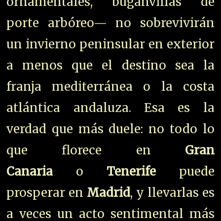
ornamentales, buganvillas de
porte arbóreo— no sobrevivirán
un invierno peninsular en exterior
a menos que el destino sea la
franja mediterránea o la costa
atlántica andaluza. Esa es la
verdad que más duele: no todo lo
que florece en
Gran
Canaria
o
Tenerife
puede
prosperar en
Madrid
, y llevarlas es
a veces un acto sentimental más