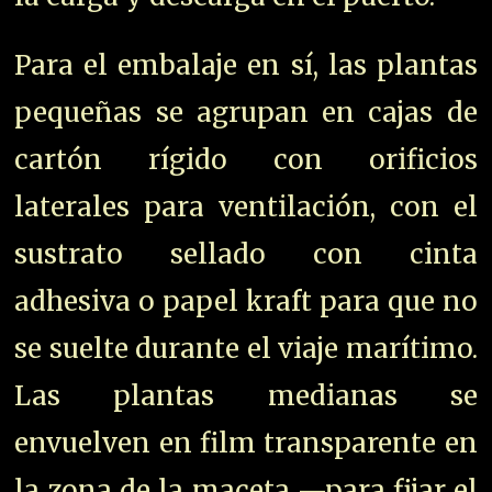
Para el embalaje en sí, las plantas
pequeñas se agrupan en cajas de
cartón rígido con orificios
laterales para ventilación, con el
sustrato sellado con cinta
adhesiva o papel kraft para que no
se suelte durante el viaje marítimo.
Las plantas medianas se
envuelven en film transparente en
la zona de la maceta —para fijar el