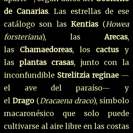
de Canarias
. Las estrellas de ese
catálogo son las
Kentias
(
Howea
forsteriana
), las
Arecas
,
las
Chamaedoreas
, los
cactus
y
las
plantas crasas
, junto con la
inconfundible
Strelitzia reginae
—
el ave del paraíso— y
el
Drago
(
Dracaena draco
), símbolo
macaronésico que solo puede
cultivarse al aire libre en las costas