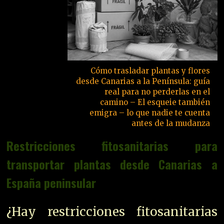
Cómo trasladar plantas y flores
desde Canarias a la Península: guía
real para no perderlas en el
camino – El esqueie también
emigra – lo que nadie te cuenta
antes de la mudanza
Restricciones fitosanitarias para
transportar plantas desde Canarias a
España peninsular
¿Hay restricciones fitosanitarias