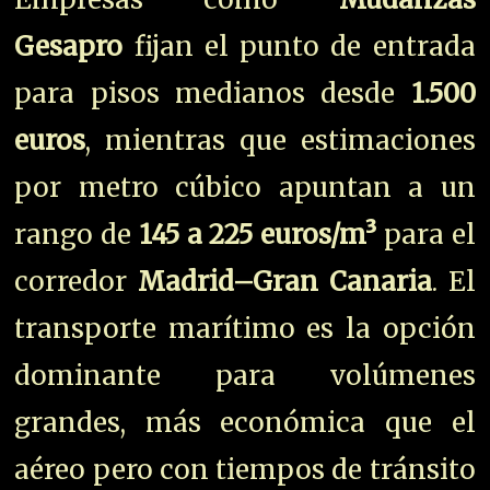
Gesapro
fijan el punto de entrada
para pisos medianos desde
1.500
euros
, mientras que estimaciones
por metro cúbico apuntan a un
rango de
145 a 225 euros/m³
para el
corredor
Madrid–Gran Canaria
. El
transporte marítimo es la opción
dominante para volúmenes
grandes, más económica que el
aéreo pero con tiempos de tránsito