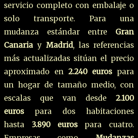
servicio completo con embalaje o
solo transporte. Para una
mudanza estándar entre
Gran
Canaria
y
Madrid
, las referencias
más actualizadas sitúan el precio
aproximado en
2.240 euros
para
un hogar de tamaño medio, con
escalas que van desde
2.100
euros
para dos habitaciones
hasta
3.890 euros
para cuatro.
Empresas como
Mudanzas