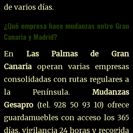
de varios días.
¿Qué empresa hace mudanzas entre Gran
Canaria y Madrid?
En
Las Palmas de Gran
Canaria
operan varias empresas
consolidadas con rutas regulares a
la Península.
Mudanzas
Gesapro
(tel. 928 50 93 10) ofrece
guardamuebles con acceso los 365
días, vigilancia 24 horas y recogida