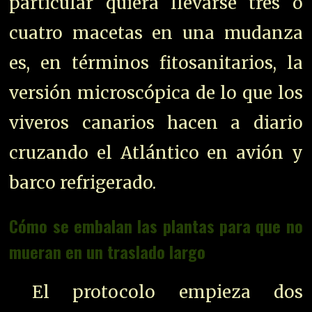
particular quiera llevarse tres o
cuatro macetas en una mudanza
es, en términos fitosanitarios, la
versión microscópica de lo que los
viveros canarios hacen a diario
cruzando el Atlántico en avión y
barco refrigerado.
Cómo se embalan las plantas para que no
mueran en un traslado largo
El protocolo empieza dos