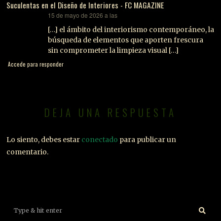
Suculentas en el Diseño de Interiores - FC MAGAZINE
15 de mayo de 2026 a las
dice:
[…] el ámbito del interiorismo contemporáneo, la
búsqueda de elementos que aporten frescura
sin comprometer la limpieza visual […]
Accede para responder
DEJA UNA RESPUESTA
Lo siento, debes estar
conectado
para publicar un
comentario.