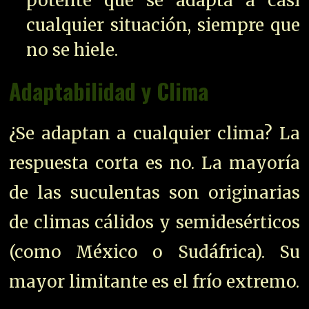
potente que se adapta a casi
cualquier situación, siempre que
no se hiele.
Adaptabilidad y Clima
¿Se adaptan a cualquier clima? La
respuesta corta es no. La mayoría
de las suculentas son originarias
de climas cálidos y semidesérticos
(como México o Sudáfrica). Su
mayor limitante es el frío extremo.