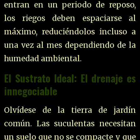
entran en un periodo de reposo,
los riegos deben espaciarse al
máximo, reduciéndolos incluso a
una vez al mes dependiendo de la
humedad ambiental.
El Sustrato Ideal: El drenaje es
innegociable
Olvídese de la tierra de jardín
común. Las suculentas necesitan
un suelo que no se compacte y que