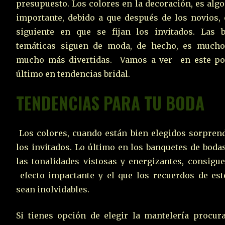
presupuesto. Los colores en la decoración, es alg
importante, debido a que después de los novios, 
siguiente en que se fijan los invitados. Las 
temáticas siguen de moda, de hecho, es much
mucho más divertidas. Vamos a ver en este po
último en tendencias bridal.
TENDENCIAS PARA TU BODA
Los colores, cuando están bien elegidos sorpren
los invitados. Lo último en los banquetes de boda
las tonalidades vistosas y energizantes, consigu
efecto impactante y el que los recuerdos de est
sean inolvidables.
Si tienes opción de elegir la mantelería procur