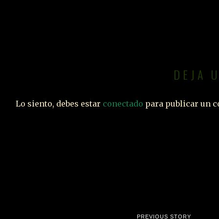
DEJA 
Lo siento, debes estar
conectado
para publicar un c
PREVIOUS STORY