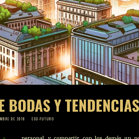
E BODAS Y TENDENCIA
EMBRE DE 2018
ECO-FUTURO
personal, y compartir con los demás un p