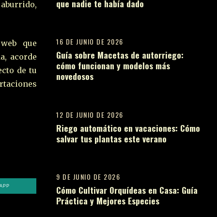
que nadie te había dado
aburrido,
10
16 DE JUNIO DE 2026
 web que
Guía sobre Macetas de autorriego:
a, acorde
cómo funcionan y modelos más
ecto de tu
novedosos
11
ortaciones
12 DE JUNIO DE 2026
Riego automático en vacaciones: Cómo
salvar tus plantas este verano
12
9 DE JUNIO DE 2026
Cómo Cultivar Orquídeas en Casa: Guía
APP
Práctica y Mejores Especies
13