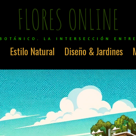
FLORES ONLINE
BOTÁNICO. LA INTERSECCIÓN ENTR
o
Estilo Natural
Diseño & Jardines