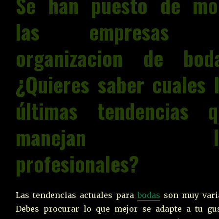
Se han puesto de mo
las empresas 
organizacion de boda
¿Quieres saber cuales 
últimas tendencias q
manejan lo
profesionales?
Las tendencias actuales para
bodas
son muy vari
Debes procurar lo que mejor se adapte a tu gu