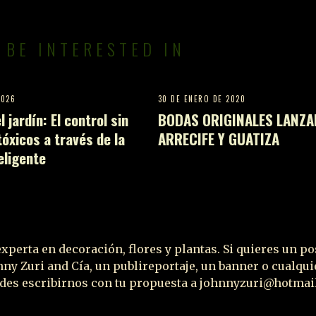
 BE INTERESTED IN
2026
30 DE ENERO DE 2020
 jardín: El control sin
BODAS ORIGINALES LANZA
óxicos a través de la
ARRECIFE Y GUATIZA
eligente
xperta en decoración, flores y plantas. Si quieres un po
ny Zuri and Cía, un publireportaje, un banner o cualqui
uedes escribirnos con tu propuesta a johnnyzuri@hotma