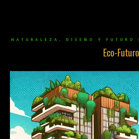
NATURALEZA, DISEÑO Y FUTURO 
Eco-Futur