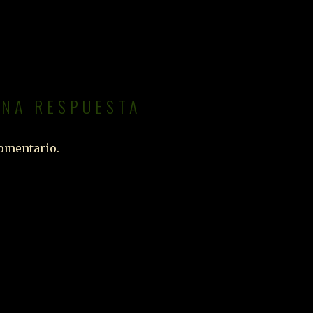
UNA RESPUESTA
omentario.