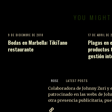
YOU MIGHT
9 DE DICIEMBRE DE 2018
17 DE ABRIL DE 
Bodas en Marbella: TikiTano
Plagas en el
restaurante
productos t
gestión int
ROSE
LATEST POSTS
Colaboradora de Johnny Zuri y e
patrocinado en las webs de John
otra presencia publicitaria, p