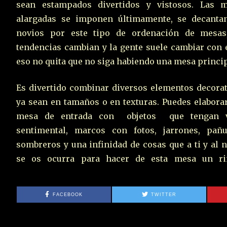
sean estampados divertidos y vistosos. Las 
alargadas se imponen últimamente, se decanta
novios por este tipo de ordenación de mesas
tendencias cambian y la gente suele cambiar con e
eso no quita que no siga habiendo una mesa princip
Es divertido combinar diversos elementos decorat
ya sean en tamaños o en texturas. Puedes elabora
mesa de entrada con objetos que tengan v
sentimental, marcos con fotos, jarrones, pañu
sombreros y una infinidad de cosas que a ti y al n
se os ocurra para hacer de esta mesa un ri
FACEBOOK
TWITTER