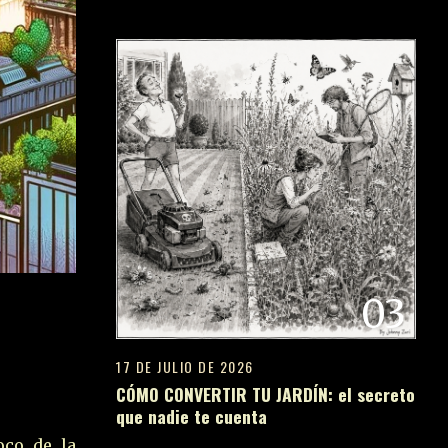
03
S
17 DE JULIO DE 2026
CÓMO CONVERTIR TU JARDÍN: el secreto
que nadie te cuenta
oco de la