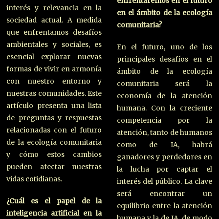
enfrentaremos en el futuro
interés y relevancia en la
en el ámbito de la ecología
sociedad actual. A medida
comunitaria?
que enfrentamos desafíos
ambientales y sociales, es
En el futuro, uno de los
esencial explorar nuevas
principales desafíos en el
formas de vivir en armonía
ámbito de la ecología
con nuestro entorno y
comunitaria será la
nuestras comunidades. Este
economía de la atención
artículo presenta una lista
humana. Con la creciente
de preguntas y respuestas
competencia por la
relacionadas con el futuro
atención, tanto de humanos
de la ecología comunitaria
como de IA, habrá
y cómo estos cambios
ganadores y perdedores en
pueden afectar nuestras
la lucha por captar el
vidas cotidianas.
interés del público. La clave
será encontrar un
¿Cuál es el papel de la
equilibrio entre la atención
inteligencia artificial en la
humana y la de IA, de modo