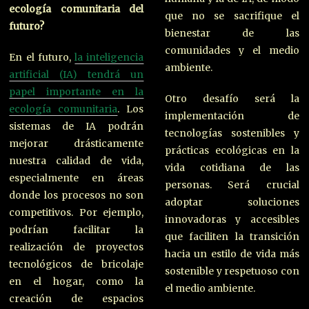
ecología comunitaria del
que no se sacrifique el
futuro?
bienestar de las
comunidades y el medio
En el futuro,
la inteligencia
ambiente.
artificial (IA) tendrá un
papel importante en la
Otro desafío será la
ecología comunitaria
. Los
implementación de
sistemas de IA podrán
tecnologías sostenibles y
mejorar drásticamente
prácticas ecológicas en la
nuestra calidad de vida,
vida cotidiana de las
especialmente en áreas
personas. Será crucial
donde los procesos no son
adoptar soluciones
competitivos. Por ejemplo,
innovadoras y accesibles
podrían facilitar la
que faciliten la transición
realización de proyectos
hacia un estilo de vida más
tecnológicos de bricolaje
sostenible y respetuoso con
en el hogar, como la
el medio ambiente.
creación de espacios