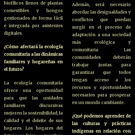
biofílicos llenos de plantas
Además, será necesario
comestibles y hongos
abordar las desigualdades y
gestionados de forma fácil
conflictos que puedan
e integrada por asistentes
surgir en el proceso de
digitales.
adaptación a una sociedad
más ecológica y
¿Cómo afectará la ecología
comunitaria. Las
comunitaria a las dinámicas
comunidades deberán
familiares y hogareñas en
trabajar juntas para
el futuro?
garantizar que todos
tengan acceso a los
La ecología comunitaria
recursos y oportunidades
ofrece una oportunidad
necesarios para prosperar
para que las unidades
en un mundo cambiante.
familiares discursivas
mejoren la sostenibilidad, la
¿Qué podemos aprender de
calidad y el deleite de sus
las culturas y prácticas
hogares. Los hogares del
indígenas en relación con