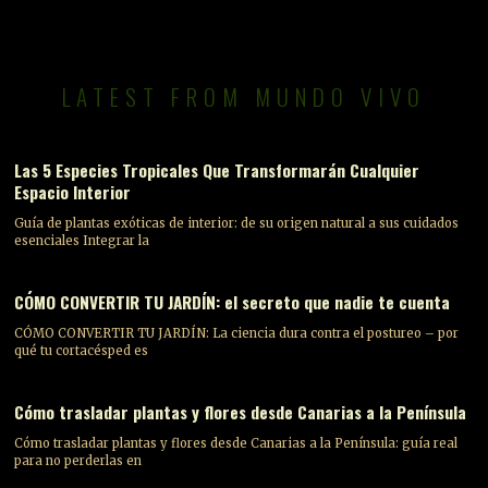
LATEST FROM MUNDO VIVO
Las 5 Especies Tropicales Que Transformarán Cualquier
Espacio Interior
Guía de plantas exóticas de interior: de su origen natural a sus cuidados
esenciales Integrar la
CÓMO CONVERTIR TU JARDÍN: el secreto que nadie te cuenta
CÓMO CONVERTIR TU JARDÍN: La ciencia dura contra el postureo – por
qué tu cortacésped es
Cómo trasladar plantas y flores desde Canarias a la Península
Cómo trasladar plantas y flores desde Canarias a la Península: guía real
para no perderlas en