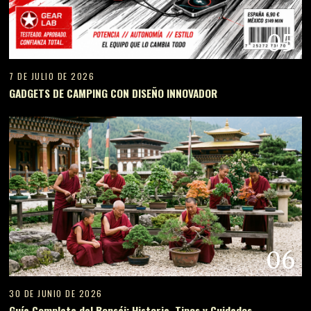
05
7 DE JULIO DE 2026
GADGETS DE CAMPING CON DISEÑO INNOVADOR
06
30 DE JUNIO DE 2026
Guía Completa del Bonsái: Historia, Tipos y Cuidados