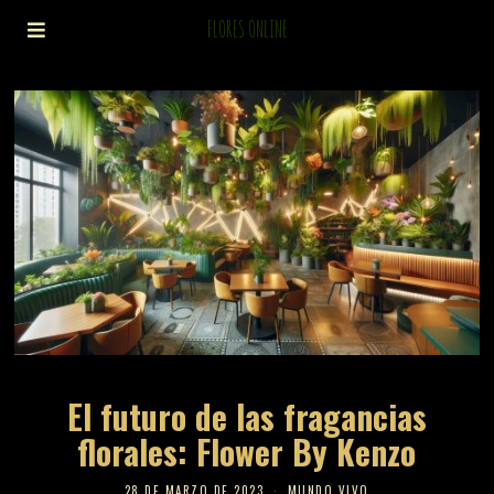
FLORES ONLINE
El futuro de las fragancias
florales: Flower By Kenzo
28 DE MARZO DE 2023
MUNDO VIVO