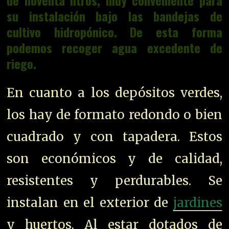
de noventa litros, muy conveniente para
su instalación bajo las bandejas de
cultivo hidropónico. De esta forma
podemos recoger agua excedente de
riego.
En cuanto a los depósitos verdes,
los hay de formato redondo o bien
cuadrado y con tapadera. Estos
son económicos y de calidad,
resistentes y perdurables. Se
instalan en el exterior de
jardines
y huertos. Al estar dotados de