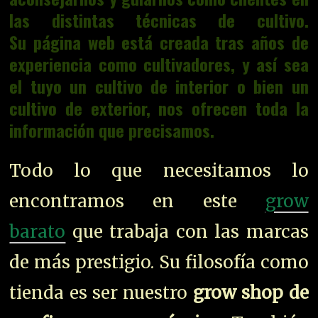
las distintas técnicas de cultivo.
Su página web está creada tras años de
experiencia como cultivadores, y así sea
el tuyo un cultivo de interior o bien un
cultivo de exterior, nos ofrecen toda la
información que precisamos.
Todo lo que necesitamos lo
encontramos en este
grow
barato
que trabaja con las marcas
de más prestigio. Su filosofía como
tienda es ser nuestro
grow shop de