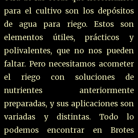
para el cultivo son los depósitos
de agua para riego. Estos son
elementos útiles, prácticos y
polivalentes, que no nos pueden
faltar. Pero necesitamos acometer
el riego con soluciones de
nutrientes anteriormente
preparadas, y sus aplicaciones son
variadas y distintas. Todo lo
podemos encontrar en Brotes