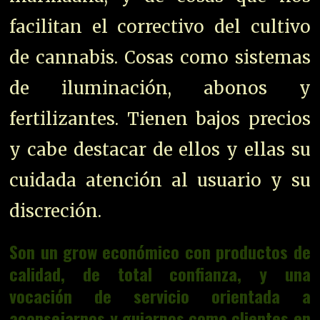
facilitan el correctivo del cultivo
de cannabis. Cosas como sistemas
de iluminación, abonos y
fertilizantes. Tienen bajos precios
y cabe destacar de ellos y ellas su
cuidada atención al usuario y su
discreción.
Son un grow económico con productos de
calidad, de total confianza, y una
vocación de servicio orientada a
aconsejarnos y guiarnos como clientes en