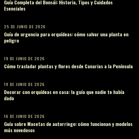
Guía Completa del Bonsái: Historia, Tipos y Cuidados
Esenciales
07
25 DE JUNIO DE 2026
Guía de urgencia para orquídeas: cómo salvar una planta en
peligro
08
19 DE JUNIO DE 2026
Cómo trasladar plantas y flores desde Canarias a la Península
09
19 DE JUNIO DE 2026
Decorar con orquídeas en casa: la guía que nadie te había
dado
10
16 DE JUNIO DE 2026
Guía sobre Macetas de autorriego: cómo funcionan y modelos
más novedosos
11