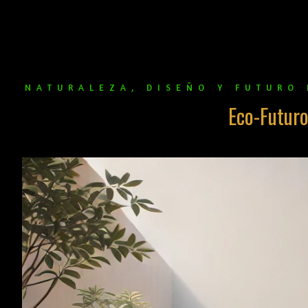
NATURALEZA, DISEÑO Y FUTURO 
Eco-Futur