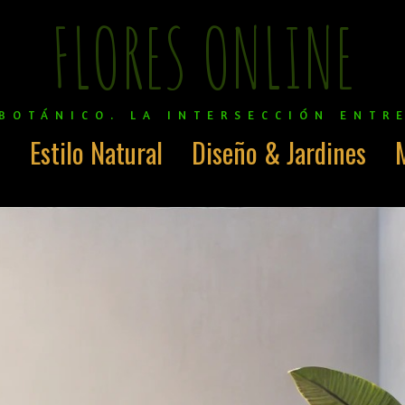
FLORES ONLINE
BOTÁNICO. LA INTERSECCIÓN ENTR
o
Estilo Natural
Diseño & Jardines