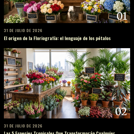
01
31 DE JULIO DE 2026
El origen de la Floriografía: el lenguaje de los pétalos
02
31 DE JULIO DE 2026
Las 5 Especies Tropicales Que Transformarán Cualquier