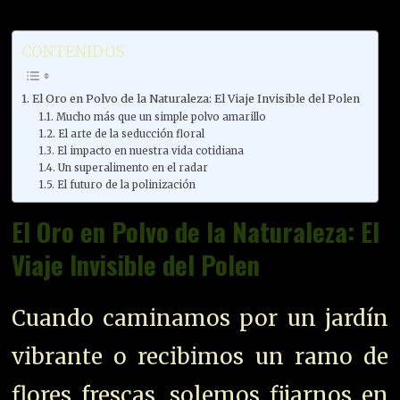
CONTENIDOS
El Oro en Polvo de la Naturaleza: El Viaje Invisible del Polen
Mucho más que un simple polvo amarillo
El arte de la seducción floral
El impacto en nuestra vida cotidiana
Un superalimento en el radar
El futuro de la polinización
El Oro en Polvo de la Naturaleza: El
Viaje Invisible del Polen
Cuando caminamos por un jardín
vibrante o recibimos un ramo de
flores frescas, solemos fijarnos en