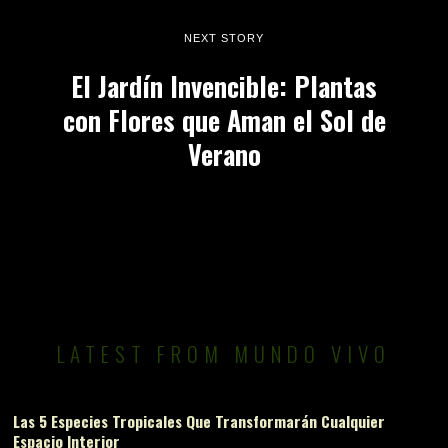
NEXT STORY
El Jardín Invencible: Plantas
con Flores que Aman el Sol de
Verano
LATEST FROM MUNDO VIVO
Las 5 Especies Tropicales Que Transformarán Cualquier
Espacio Interior