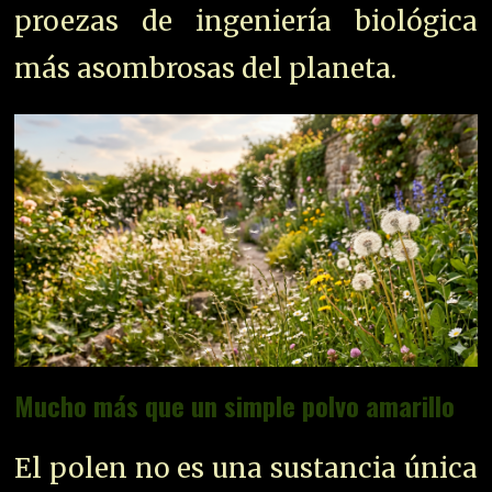
proezas de ingeniería biológica
más asombrosas del planeta.
Mucho más que un simple polvo amarillo
El polen no es una sustancia única