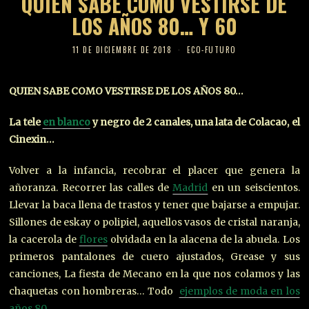
QUIEN SABE COMO VESTIRSE DE
LOS AÑOS 80… Y 60
11 DE DICIEMBRE DE 2018
ECO-FUTURO
QUIEN SABE COMO VESTIRSE DE LOS AÑOS 80…
La tele
en blanco
y negro de 2 canales, una lata de Colacao, el
Cinexin…
Volver a la infancia, recobrar el placer que genera la
añoranza. Recorrer las calles de
Madrid
en un seiscientos.
Llevar la baca llena de trastos y tener que bajarse a empujar.
Sillones de eskay o polipiel, aquellos vasos de cristal naranja,
la cacerola de
flores
olvidada en la alacena de la abuela. Los
primeros pantalones de cuero ajustados, Grease y sus
canciones, La fiesta de Mecano en la que nos colamos y las
chaquetas con hombreras… Todo
ejemplos de moda en los
años 80
.