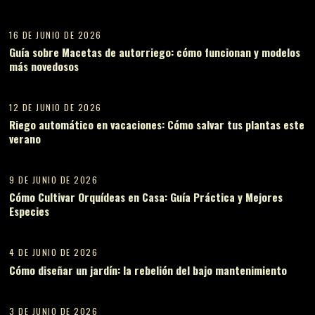
10
16 DE JUNIO DE 2026
Guía sobre Macetas de autorriego: cómo funcionan y modelos
más novedosos
11
12 DE JUNIO DE 2026
Riego automático en vacaciones: Cómo salvar tus plantas este
verano
12
9 DE JUNIO DE 2026
Cómo Cultivar Orquídeas en Casa: Guía Práctica y Mejores
Especies
13
4 DE JUNIO DE 2026
Cómo diseñar un jardín: la rebelión del bajo mantenimiento
14
3 DE JUNIO DE 2026