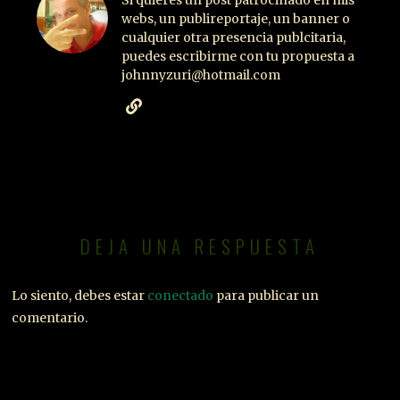
Si quieres un post patrocinado en mis
webs, un publireportaje, un banner o
cualquier otra presencia publcitaria,
puedes escribirme con tu propuesta a
johnnyzuri@hotmail.com
DEJA UNA RESPUESTA
Lo siento, debes estar
conectado
para publicar un
comentario.