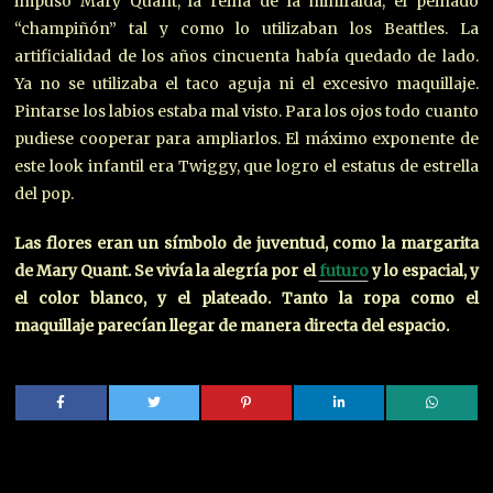
impuso Mary Quant, la reina de la minifalda, el peinado
“champiñón” tal y como lo utilizaban los Beattles. La
artificialidad de los años cincuenta había quedado de lado.
Ya no se utilizaba el taco aguja ni el excesivo maquillaje.
Pintarse los labios estaba mal visto. Para los ojos todo cuanto
pudiese cooperar para ampliarlos. El máximo exponente de
este look infantil era Twiggy, que logro el estatus de estrella
del pop.
Las flores eran un símbolo de juventud, como la margarita
de Mary Quant. Se vivía la alegría por el
futuro
y lo espacial, y
el color blanco, y el plateado. Tanto la ropa como el
maquillaje parecían llegar de manera directa del espacio.