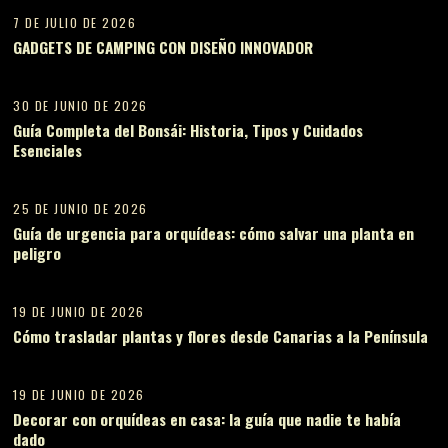
7 DE JULIO DE 2026
GADGETS DE CAMPING CON DISEÑO INNOVADOR
06
30 DE JUNIO DE 2026
Guía Completa del Bonsái: Historia, Tipos y Cuidados
Esenciales
07
25 DE JUNIO DE 2026
Guía de urgencia para orquídeas: cómo salvar una planta en
peligro
08
19 DE JUNIO DE 2026
Cómo trasladar plantas y flores desde Canarias a la Península
09
19 DE JUNIO DE 2026
Decorar con orquídeas en casa: la guía que nadie te había
dado